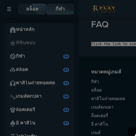
สล็อต
กีฬา
FAQ
หน้าหลัก
ที่ชื่นชอบ
Click the link
 to vie
กีฬา
04
สล็อต
47
หมวดหมู่เกมส์
กีฬา
คาสิโนถ่ายทอดสด
14
สล็อต
เกมส์ตกปลา
08
คาสิโนถ่ายทอดสด
เกมส์ตกปลา
ล็อตเตอรี่
04
ล็อตเตอรี่
อี คาสิโน
17
อี คาสิโน
เกมส์