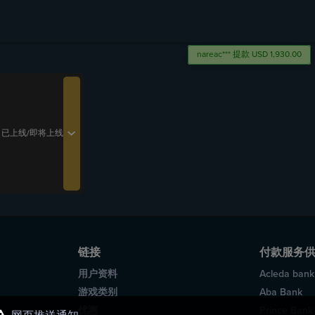
nareac*** 提款 USD 1,930.00
已上线/即将上线
链接
付款服务
用户资料
Acleda bank
游戏类别
Aba Bank
优惠
Prince Bank