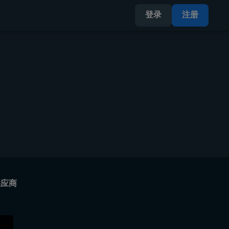
登录
注册
供应商