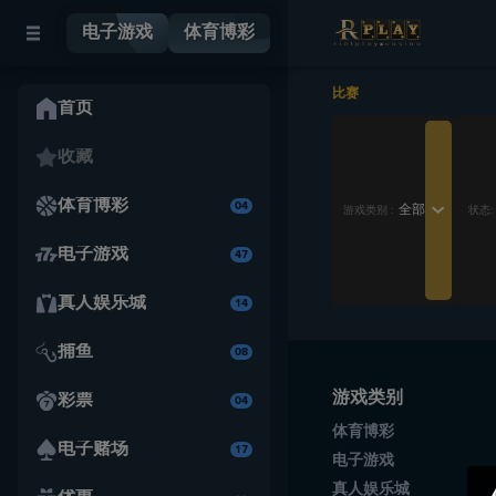
电子游戏
体育博彩
比赛
首页
收藏
体育博彩
04
全部
游戏类别 :
状态:
电子游戏
47
真人娱乐城
14
捕鱼
08
游戏类别
彩票
04
体育博彩
电子赌场
17
电子游戏
真人娱乐城