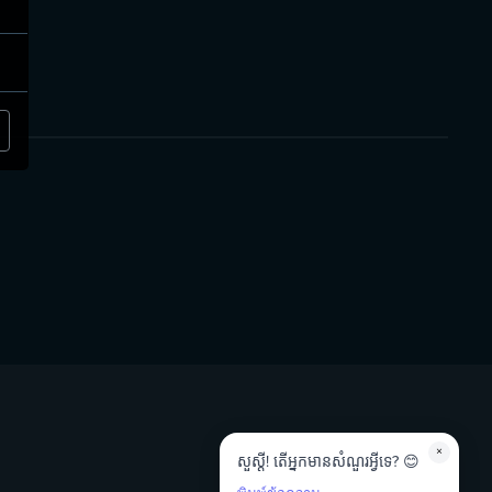
×
សួស្តី! តើអ្នកមានសំណួរអ្វីទេ? 😊