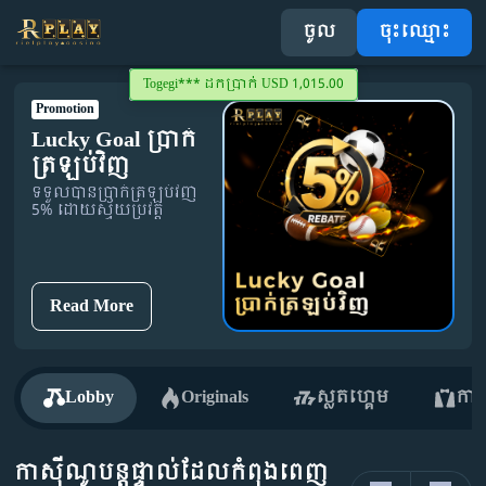
ចូល
ចុះឈ្មោះ
Togegi*** ដកប្រាក់ USD 1,015.00
Promotion
Lucky Goal ប្រាក់
ទំព័រដើម
ត្រឡប់វិញ
ទទួលបានប្រាក់ត្រឡប់វិញ
ចំណូលចិត្ត
5% ដោយស្វ័យប្រវត្ត
កីឡា
04
ស្លតហ្គេម
47
Read More
កាស៊ីណូផ្សាយផ្ទាល់
14
បាញ់ត្រី
08
Lobby
Originals
ស្លតហ្គេម
កាស
ឆ្នោត
04
កាស៊ីណូបន្តផ្ទាល់ដែលកំពុងពេញ