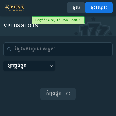
ចូល
ចុះឈ្មោះ
lucky*** ដកប្រាក់ USD 1,280.00
VPLUS SLOTS
ទំព័រដើម
ចំណូលចិត្ត
កីឡា
04
អ្នកផ្គត់ផ្គង់
ស្លតហ្គេម
47
កាស៊ីណូផ្សាយផ្ទាល់
14
បាញ់ត្រី
កំពុងផ្ទុក...
08
ឆ្នោត
04