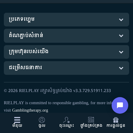
កាស៊ីណូអេឡិចត្រូនិក
17
ការផ្តល់ជូន
ប្រភេទហ្គេម
ការប្រកួត
តំណភ្ជាប់សំខាន់
ល្បែង
03
ក្រុមហ៊ុន​របស់​យើង
លេខកូតអ្នកណែនាំ
ជម្រើសធនាគារ
ទាក់ទង​មក​ពួក​យើង
ព័ត៌មាន
©
2026 RIELPLAY រក្សា​សិទ្ធ​គ្រប់យ៉ាង v3.3.729.51911.233
ភាសា : ភាសាខ្មែរ
RIELPLAY is committed to responsible gambling, for more information
visit
Gamblingtherapy.org
មឺនុយ
ចូល
ចុះឈ្មោះ
ផ្ទាំងគ្រប់គ្រង
ការផ្តល់ជូន