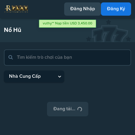
Đăng Nhập
Đăng Ký
vuthy** Nạp tiền USD 3,450.00
Nổ Hũ
TRANG CHỦ
Yêu Thích
THỂ THAO
04
Nhà Cung Cấp
Nổ Hũ
47
SÒNG BẠC
14
BẮN CÁ
Đang tải...
08
XỔ SỐ
04